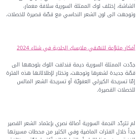
الشاشة، إختلف لوك الممثلة السورية سلافة معمار،
وتوجهت الى لون الشعر النحاسي مع قصّة قصيرة للخصلات.
أفكار متنوّعة لتنسّقي ملابسكِ الجلدية في شتاء 2024
جدّدت الممثلة السورية ديمة قندلفت اللوك بتوجهها الى
قصّة جديدة لشعرها وتوجهت، وتختار لإطلالاتها هذه الفترة
إمّا تسريحة الكيرلي العفويّة أو تسريحة الشعر المالس
للخصلات القصيرة.
لم تتردّد النجمة السورية أصالة نصري بإعتماد الشعر القصير
جداً خلال الفترات الماضية وفي الكثير من محطات مسيرتها