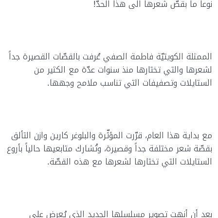
نوعاً ما بقصّ شعرها الى هذا الحدّ!
الممثلة الكويتيّة فاطمة الصفي عُرفت بالقصّات القصيرة جداً
لشعرها والتي تختارها منذ سنوات عدّة مع الكثير من
الستايلات وتصفيفات التي تناسب ملامح وجهها.
مع بداية هذا العام، قرّرت المؤثّرة والبلوغر كارين وازن التألق
بقصّة شعر مختلفة جداً وقصيرة، وتُشارك متابعيها حالياً بأروع
الستايلات التي تختارها لشعرها مع هذه القصّة.
بعد أن أنهت تصوير مسلسلها الجديد الذي يُعرض على