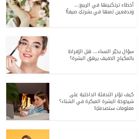
أخطاء ترتكبينها في الربيع…
وتدفعين ثمنها في بشرتكِ صيفاً!
سؤال يحيّر النساء… هل الإفراط
بالمكياج الخفيف يرهق البشرة؟
كيف تؤثر التدفئة الداخلية على
شيخوخة البشرة المبكرة في الشتاء؟
معلومات ستصدمكِ!