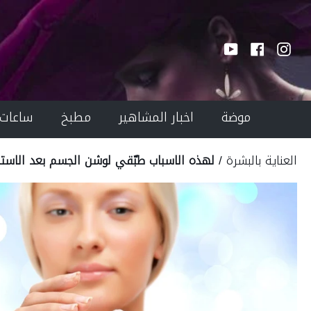
Ski
T
Conten
YouTube
Facebook
Instagram
موضة
اخبار المشاهير
مطبخ
ساعات
العناية بالبشرة
/
لهذه الاسباب طبّقي لوشن الجسم بعد الاست