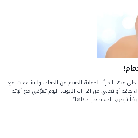
مام!
خلى عنها المرأة لحماية الجسم من الجفاف والتشققات، مع
افة أو تعاني من افرازات الزيوت. اليوم تعرّفي مع أنوثة
ضاً ترطيب الجسم من خلالها؟