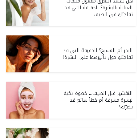
هل يفسد التعرق مفعول منتجات
العناية بالبشرة؟ الحقيقة التي قد
تفاجئكِ في الصيف!
البحر أم المسبح؟ الحقيقة التي قد
تفاجئكِ حول تأثيرهما على البشرة!
التقشير قبل الصيف... خطوة ذكية
لبشرة مشرقة أم خطأ شائع قد
يضرّك؟