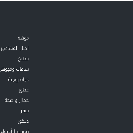
موضة
اخبار المشاهير
مطبخ
ساعات ومجوهر
حياة زوجية
عطور
جمال و صحة
سفر
ديكور
تفسير الأسماء