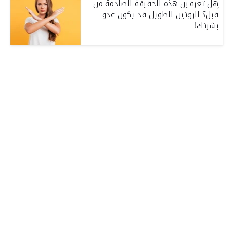
ِهل تعرفين هذه الحقيقة الصادمة من
قبل؟ الروتين الطويل قد يكون عدو
بشرتك!