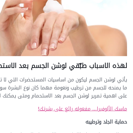
لهذه الاسباب طبّقي لوشن الجسم بعد الاستح
يأتي لوشن الجسم ليكون من اساسيات المستحضرات التي لا تت
ما يمنحه للجسم من ترطيب ونعومة مهما كان نوع البشرة سواء ج
على اهمية تمرير لوشن الجسم بعد الاستحمام ومتى يمكنك اي
ماسك الألوفيرا... مفعوله رائع على بشرتك!
حماية الجلد وترطيبه