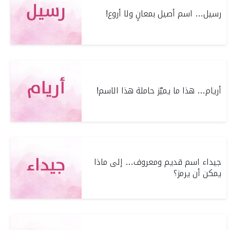
رسيل… اسم أصيل بمعانٍ ولا أروع!
أريام… هذا ما يميّز حاملة هذا الاسم!
جيداء اسم قديم ومعروف… إلى ماذا
يمكن أن يرمز؟