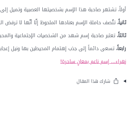
أولاً، تشتهر صاحبة هذا الإسم بشخصيتها العصبية وتميل إلى 
ثانياً،
تتّصف حاملة الإسم بعنادها الملحوظ إلّا أنّها لا ترفض ال
ثالثاً،
تعتبر صاحبة إسم شهد من الشخصيات الإجتماعية والمحببة
رابعاً،
تسعى دائماً إلى جذب إهتمام المحيطين بها ونيل إعج
زهراء... إسم ناعم بمعانٍ ساحرة!
شارك هذا المقال