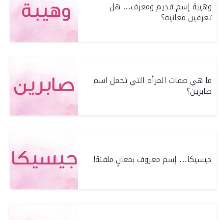
وهيبة إسم قديم ومعرف… هل
تعرفين معانيه؟
ما هي صفات المرأة التي تحمل اسم
صابرين؟
جيسيكا… إسم معروف بمعانٍ ملفتة!