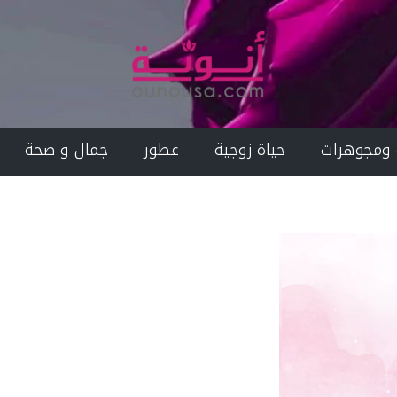
 ومجوهرات
حياة زوجية
عطور
جمال و صحة