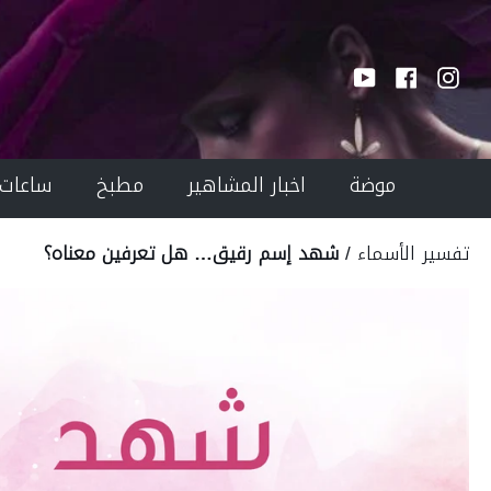
Ski
T
Conten
YouTube
Facebook
Instagram
موضة
اخبار المشاهير
مطبخ
ساعات
تفسير الأسماء
/
شهد إسم رقيق… هل تعرفين معناه؟