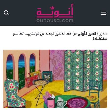
Ski
T
Conten
ديكور
/
الصور الأولى من خط الديكور الجديد من غوتشي… تصاميم
ستذهلك!