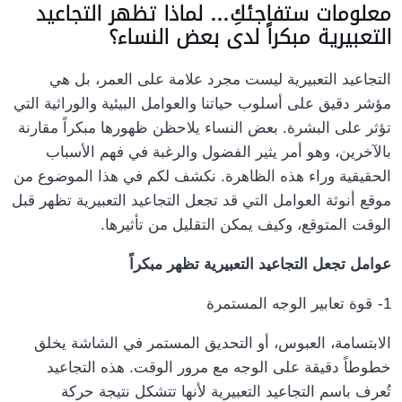
معلومات ستفاجئكِ… لماذا تظهر التجاعيد
التعبيرية مبكراً لدى بعض النساء؟
التجاعيد التعبيرية ليست مجرد علامة على العمر، بل هي
مؤشر دقيق على أسلوب حياتنا والعوامل البيئية والوراثية التي
تؤثر على البشرة. بعض النساء يلاحظن ظهورها مبكراً مقارنة
بالآخرين، وهو أمر يثير الفضول والرغبة في فهم الأسباب
الحقيقية وراء هذه الظاهرة. نكشف لكم في هذا الموضوع من
موقع
أنوثة
العوامل التي قد تجعل التجاعيد التعبيرية تظهر قبل
.
الوقت المتوقع، وكيف يمكن التقليل من تأثيرها
عوامل تجعل التجاعيد التعبيرية تظهر مبكراً
1-
قوة تعابير الوجه المستمرة
الابتسامة، العبوس، أو التحديق المستمر في الشاشة يخلق
خطوطاً دقيقة على الوجه مع مرور الوقت. هذه التجاعيد
تُعرف باسم التجاعيد التعبيرية لأنها تتشكل نتيجة حركة