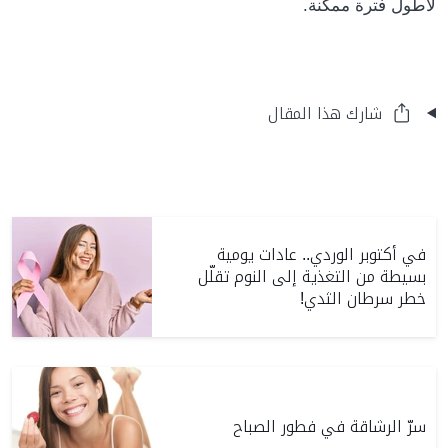
.
لأطول فترة ممكنة
شارك هذا المقال
في أكتوبر الوردي.. عادات يومية
بسيطة من التغذية إلى النوم تقلّل
خطر سرطان الثدي!
سرّ الرشاقة في فطور الصباح