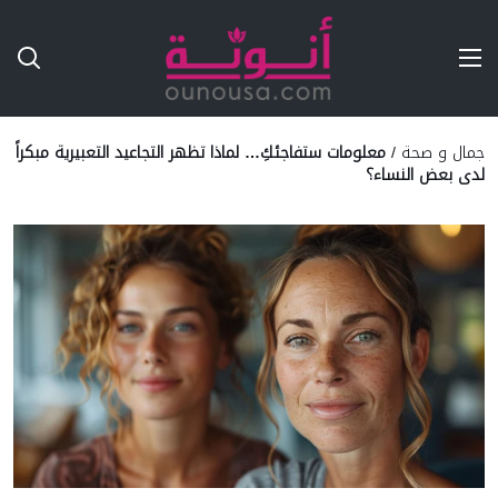
Ski
T
Conten
جمال و صحة
/
معلومات ستفاجئكِ… لماذا تظهر التجاعيد التعبيرية مبكراً
لدى بعض النساء؟