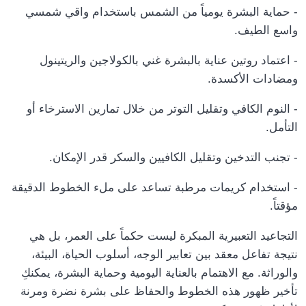
- حماية البشرة يومياً من الشمس باستخدام واقي شمسي
.
واسع الطيف
- اعتماد روتين عناية بالبشرة غني بالكولاجين والريتينول
.
ومضادات الأكسدة
- النوم الكافي وتقليل التوتر من خلال تمارين الاسترخاء أو
.
التأمل
.
- تجنب التدخين وتقليل الكافيين والسكر قدر الإمكان
- استخدام كريمات مرطبة تساعد على ملء الخطوط الدقيقة
.
مؤقتاً
التجاعيد التعبيرية المبكرة ليست حكماً على العمر، بل هي
نتيجة تفاعل معقد بين تعابير الوجه، أسلوب الحياة، البيئة،
والوراثة. مع الاهتمام بالعناية اليومية وحماية البشرة، يمكنكِ
تأخير ظهور هذه الخطوط والحفاظ على بشرة نضرة ومرنة