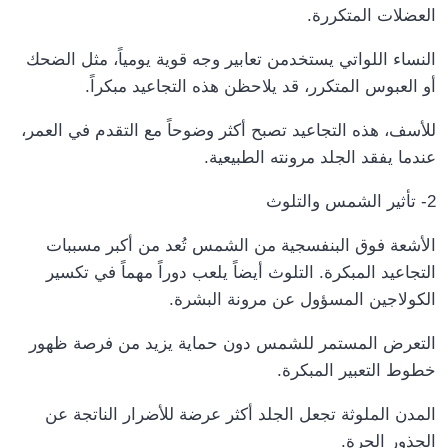
.
العضلات المتكررة
النساء اللواتي يستخدمن تعابير وجه قوية يومياً، مثل الضحك
.
أو العبوس المتكرر، قد يلاحظن هذه التجاعيد مبكراً
للأسف، هذه التجاعيد تصبح أكثر وضوحاً مع التقدم في العمر،
.
عندما يفقد الجلد مرونته الطبيعية
2- تأثير الشمس والتلوث
الأشعة فوق البنفسجية من الشمس تُعد من أكبر مسببات
التجاعيد المبكرة. التلوث أيضاً يلعب دوراً مهماً في تكسير
.
الكولاجين المسؤول عن مرونة البشرة
التعرض المستمر للشمس دون حماية يزيد من فرصة ظهور
.
خطوط التعبير المبكرة
المدن الملوثة تجعل الجلد أكثر عرضة للأضرار الناتجة عن
.
الجذور الحرة